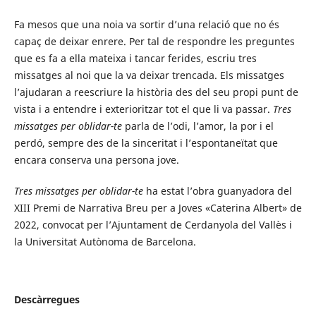
Fa mesos que una noia va sortir d’una relació que no és
capaç de deixar enrere. Per tal de respondre les preguntes
que es fa a ella mateixa i tancar ferides, escriu tres
missatges al noi que la va deixar trencada. Els missatges
l’ajudaran a reescriure la història des del seu propi punt de
vista i a entendre i exterioritzar tot el que li va passar.
Tres
missatges per oblidar-te
parla de l’odi, l’amor, la por i el
perdó, sempre des de la sinceritat i l’espontaneïtat que
encara conserva una persona jove.
Tres missatges per oblidar-te
ha estat l’obra guanyadora del
XIII Premi de Narrativa Breu per a Joves «Caterina Albert» de
2022, convocat per l’Ajuntament de Cerdanyola del Vallès i
la Universitat Autònoma de Barcelona.
Descàrregues