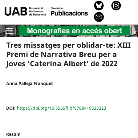
Tres missatges per oblidar-te: XIII
Premi de Narrativa Breu per a
Joves 'Caterina Albert' de 2022
Anna Pallejà Franquet
DOI:
https://doi.org/10.5565/lib/9788419333223
Resum