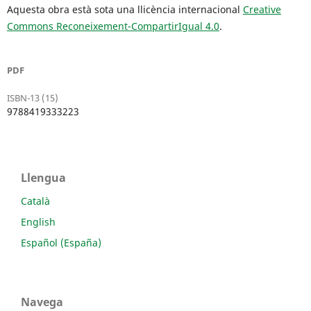
Aquesta obra està sota una llicència internacional
Creative
Commons Reconeixement-CompartirIgual 4.0
.
PDF
ISBN-13 (15)
9788419333223
Llengua
Català
English
Español (España)
Navega