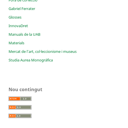
Fora de col·lecció
Gabriel Ferrater
Glosses
InnovaDret
Manuals de la UAB
Materials
Mercat de l’art, col·leccionisme i museus
Studia Aurea Monográfica
Nou contingut