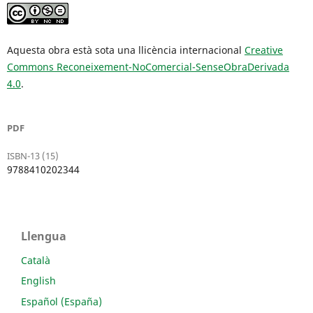
Aquesta obra està sota una llicència internacional
Creative
Commons Reconeixement-NoComercial-SenseObraDerivada
4.0
.
PDF
ISBN-13 (15)
9788410202344
Llengua
Català
English
Español (España)