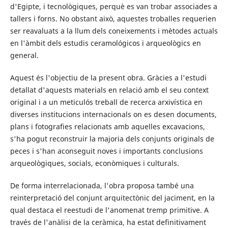
d'Egipte, i tecnològiques, perquè es van trobar associades a
tallers i forns. No obstant això, aquestes troballes requerien
ser reavaluats a la llum dels coneixements i mètodes actuals
en l'àmbit dels estudis ceramológicos i arqueològics en
general.
Aquest és l'objectiu de la present obra. Gràcies a l'estudi
detallat d'aquests materials en relació amb el seu context
original i a un meticulós treball de recerca arxivística en
diverses institucions internacionals on es desen documents,
plans i fotografies relacionats amb aquelles excavacions,
s'ha pogut reconstruir la majoria dels conjunts originals de
peces i s'han aconseguit noves i importants conclusions
arqueològiques, socials, econòmiques i culturals.
De forma interrelacionada, l'obra proposa també una
reinterpretació del conjunt arquitectònic del jaciment, en la
qual destaca el reestudi de l'anomenat tremp primitive. A
través de l'anàlisi de la ceràmica, ha estat definitivament