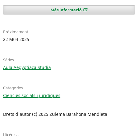
Més informació
Pròximament
22 M04 2025
Sèries
Aula Aegyptiaca Studia
Categories
Ciències socials i jurídiques
Drets d'autor (c) 2025 Zulema Barahona Mendieta
Llicència