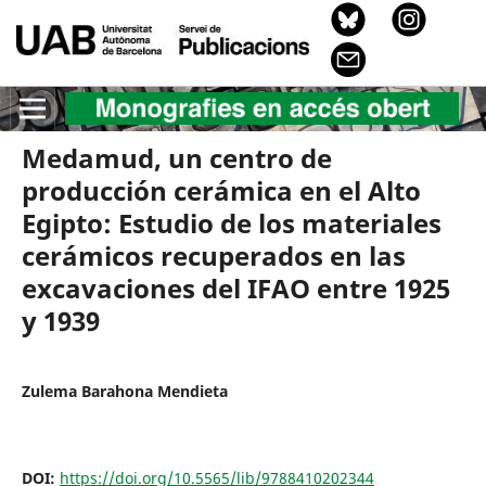
Medamud, un centro de
producción cerámica en el Alto
Egipto: Estudio de los materiales
cerámicos recuperados en las
excavaciones del IFAO entre 1925
y 1939
Zulema Barahona Mendieta
DOI:
https://doi.org/10.5565/lib/9788410202344