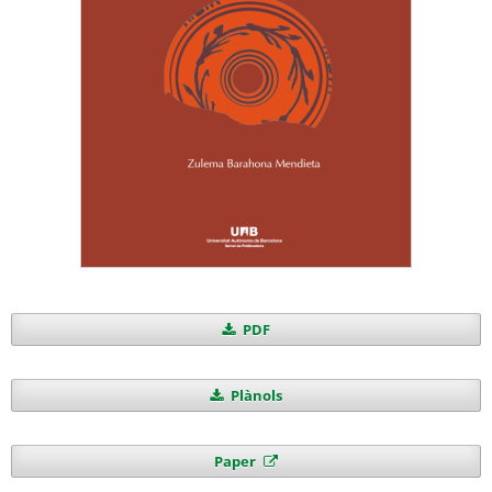
PDF
Plànols
Paper