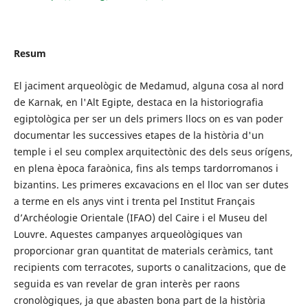
Resum
El jaciment arqueològic de Medamud, alguna cosa al nord
de Karnak, en l'Alt Egipte, destaca en la historiografia
egiptològica per ser un dels primers llocs on es van poder
documentar les successives etapes de la història d'un
temple i el seu complex arquitectònic des dels seus orígens,
en plena època faraònica, fins als temps tardorromanos i
bizantins. Les primeres excavacions en el lloc van ser dutes
a terme en els anys vint i trenta pel Institut Français
d’Archéologie Orientale (IFAO) del Caire i el Museu del
Louvre. Aquestes campanyes arqueològiques van
proporcionar gran quantitat de materials ceràmics, tant
recipients com terracotes, suports o canalitzacions, que de
seguida es van revelar de gran interès per raons
cronològiques, ja que abasten bona part de la història