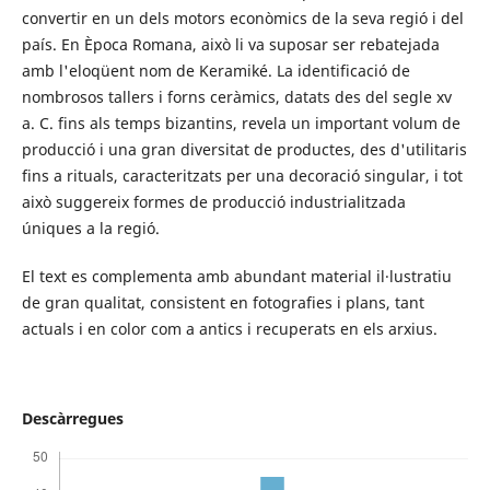
convertir en un dels motors econòmics de la seva regió i del
país. En Època Romana, això li va suposar ser rebatejada
amb l'eloqüent nom de Keramiké. La identificació de
nombrosos tallers i forns ceràmics, datats des del segle xv
a. C. fins als temps bizantins, revela un important volum de
producció i una gran diversitat de productes, des d'utilitaris
fins a rituals, caracteritzats per una decoració singular, i tot
això suggereix formes de producció industrialitzada
úniques a la regió.
El text es complementa amb abundant material il·lustratiu
de gran qualitat, consistent en fotografies i plans, tant
actuals i en color com a antics i recuperats en els arxius.
Descàrregues